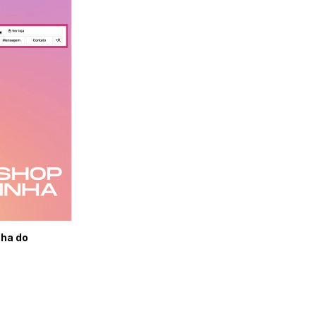
nha do