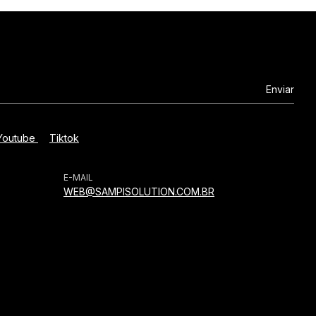
Youtube
Tiktok
E-MAIL
WEB@SAMPISOLUTION.COM.BR