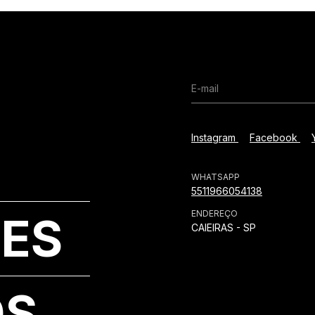
Instagram
Facebook
WHATSAPP
5511966054138
ENDEREÇO
ES
CAIEIRAS - SP
OS