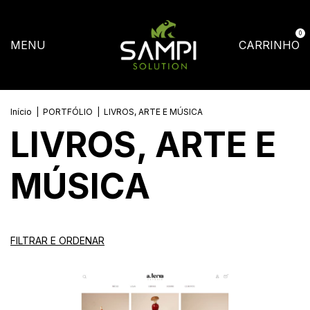
0
MENU
CARRINHO
Início
|
PORTFÓLIO
|
LIVROS, ARTE E MÚSICA
LIVROS, ARTE E
MÚSICA
FILTRAR E ORDENAR