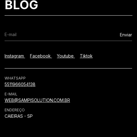
BLOG
Instagram
Facebook
Youtube
Tiktok
WHATSAPP
5511966054138
E-MAIL
WEB@SAMPISOLUTION.COM.BR
ENDEREÇO
CAIEIRAS - SP