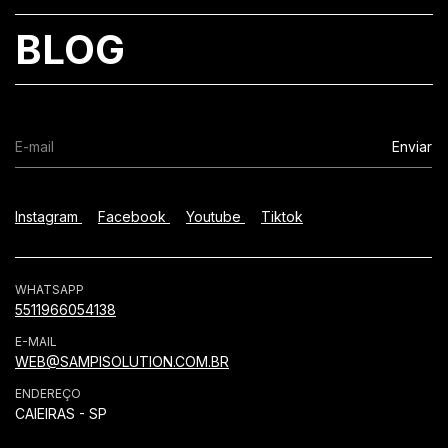
BLOG
Instagram
Facebook
Youtube
Tiktok
WHATSAPP
5511966054138
E-MAIL
WEB@SAMPISOLUTION.COM.BR
ENDEREÇO
CAIEIRAS - SP