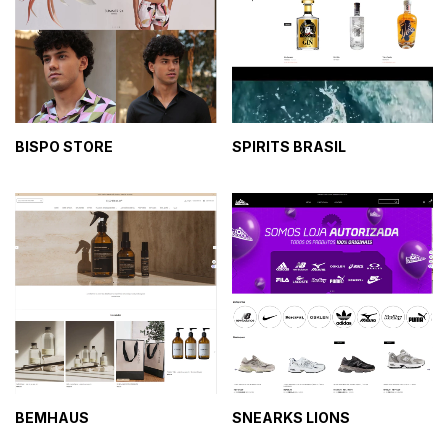
BISPO STORE
SPIRITS BRASIL
BEMHAUS
SNEARKS LIONS