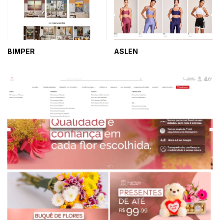
BIMPER
ASLEN