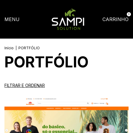
0
MENU
CARRINHO
Início
|
PORTFÓLIO
PORTFÓLIO
FILTRAR E ORDENAR